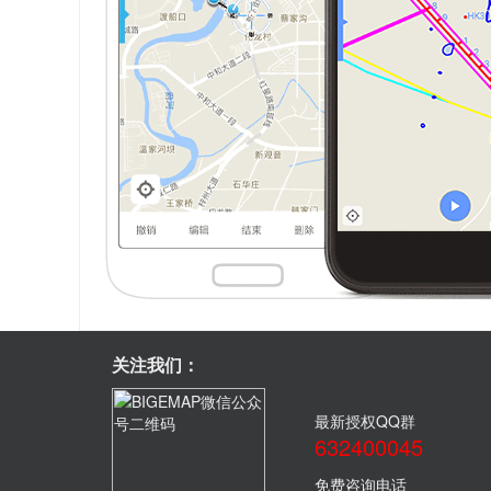
关注我们：
最新授权QQ群
632400045
免费咨询电话