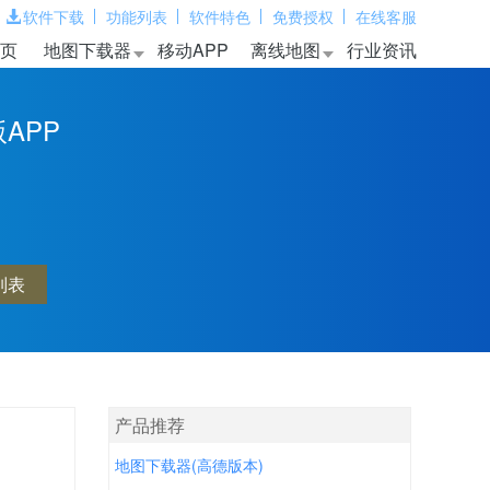
软件下载
功能列表
软件特色
免费授权
在线客服
页
地图下载器
移动APP
离线地图
行业资讯
APP
列表
产品推荐
地图下载器(高德版本)