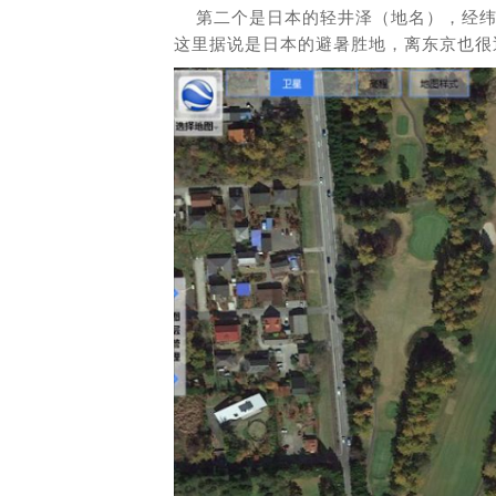
第二个是日本的轻井泽（地名），经纬度坐标：1
这里据说是日本的避暑胜地，离东京也很