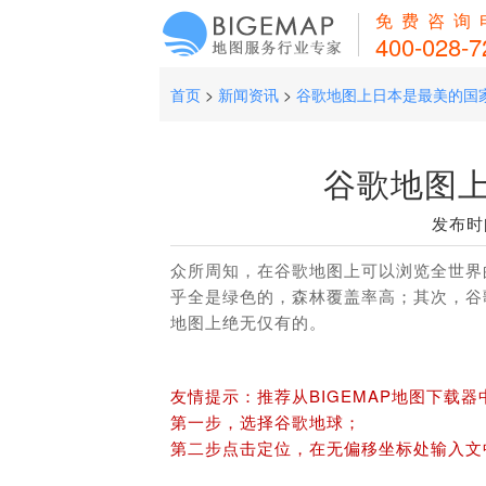
免费咨询
400-028-7
首页
>
新闻资讯
>
谷歌地图上日本是最美的国
谷歌地图
发布时间
众所周知，在谷歌地图上可以浏览全世界
乎全是绿色的，森林覆盖率高；其次，谷
地图上绝无仅有的。
友情提示：推荐从BIGEMAP地图下载
第一步，选择谷歌地球；
第二步点击定位，在无偏移坐标处输入文