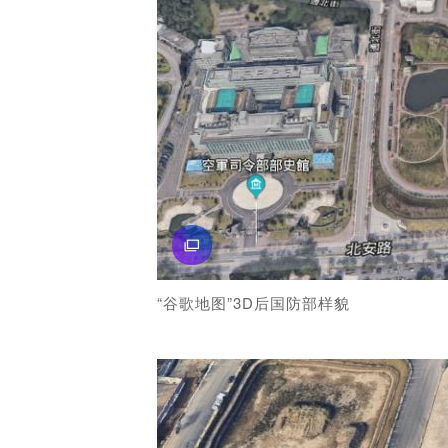
“谷歌地图”3D后国防部样貌