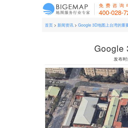
免费咨询
400-028-7
首页
>
新闻资讯
>
Google 3D地图上台湾的
Goog
发布时间